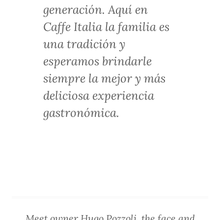
generación. Aquí en
Caffe Italia la familia es
una tradición y
esperamos brindarle
siempre la mejor y más
deliciosa experiencia
gastronómica.
Meet owner Hugo Pozzoli, the face and